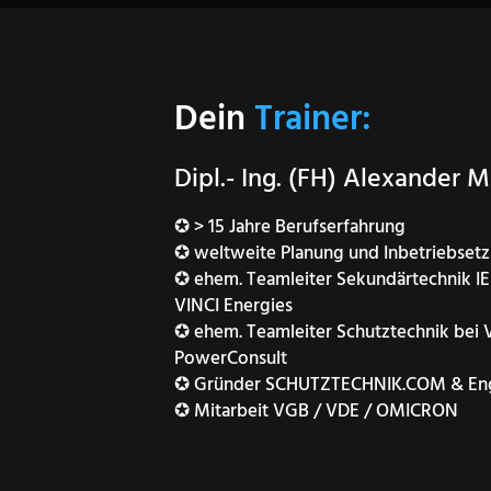
Dein
Trainer:
Dipl.- Ing. (FH) Alexander 
✪ > 15 Jahre Berufserfahrung
✪ ​weltweite Planung und Inbetriebse
✪ ehem. ​Teamleiter Sekundärtechnik I
VINCI Energies
✪ ​ehem. Teamleiter Schutztechnik bei 
PowerConsult
✪ Gründer SCHUTZTECHNIK.COM & Eng
✪ Mitarbeit VGB / VDE / OMICRON