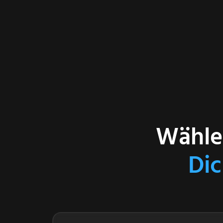
Wähle 
Di