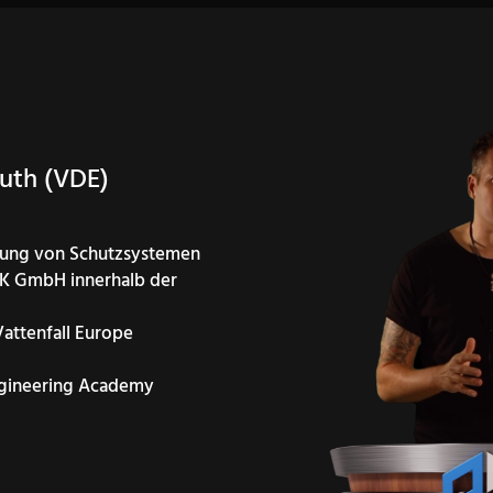
Muth (VDE)
tzung von Schutzsystemen
EK GmbH innerhalb der
Vattenfall Europe
ineering Academy