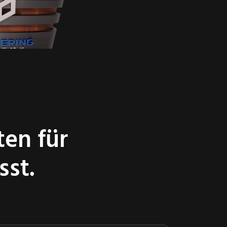
ten für
sst.