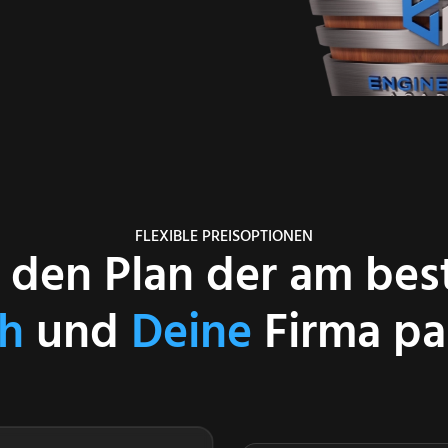
FLEXIBLE PREISOPTIONEN
den Plan der am bes
ch
und
Deine
Firma pa