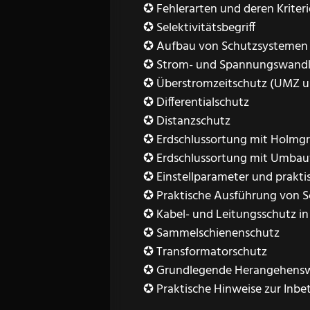
✪ Fehlerarten und deren Kriter
✪ Selektivitätsbegriff
✪ Aufbau von Schutzsystemen
✪ Strom- und Spannungswandl
✪ Überstromzeitschutz (UMZ 
✪ Differentialschutz
✪ Distanzschutz
✪ Erdschlussortung mit Holmg
✪ Erdschlussortung mit Umba
✪ Einstellparameter und praktis
✪ Praktische Ausführung von 
✪ Kabel- und Leitungsschutz i
✪ Sammelschienenschutz
✪ Transformatorschutz
✪ Grundlegende Herangehenswe
✪ Praktische Hinweise zur Inbe