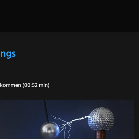
ings
illkommen (00:52 min)