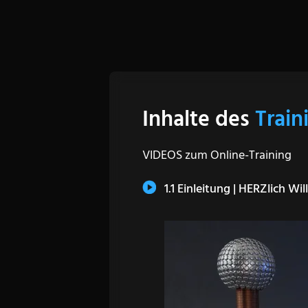
Inhalte des
Train
VIDEOS zum Online-Training
1.1 Einleitung | HERZlich W