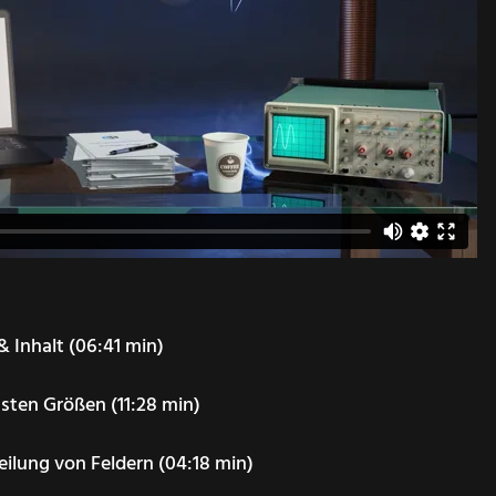
 & Inhalt (06:41 min)
gsten Größen (11:28 min)
eilung von Feldern (04:18 min)