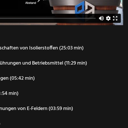
chaften von Isolierstoffen (25:03 min)
führungen und Betriebsmittel (11:29 min)
gen (05:42 min)
:54 min)
ungen von E-Feldern (03:59 min)
)