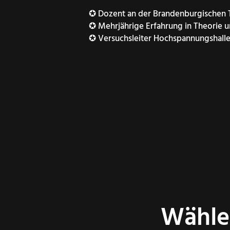
✪ Dozent an der Brandenburgischen T
✪ Mehrjährige Erfahrung in Theorie u
✪ Versuchsleiter Hochspannungshall
Wähle 