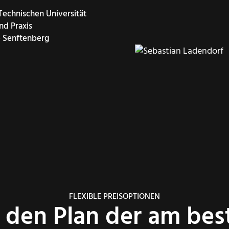
echnischen Universität
nd Praxis
e Senftenberg
FLEXIBLE PREISOPTIONEN
den Plan der am bes