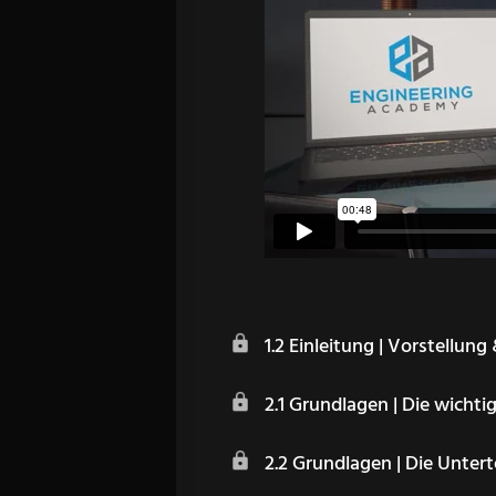
1.2 Einleitung | Vorstellung
2.1 Grundlagen | Die wichti
2.2 Grundlagen | Die Untert