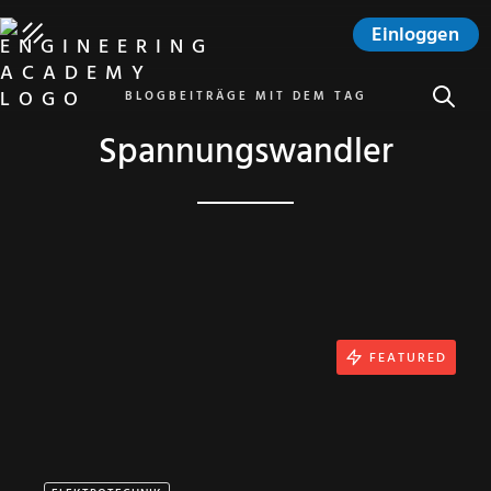
Einloggen
SUCHE
BLOGBEITRÄGE MIT DEM TAG
Spannungswandler
FEATURED