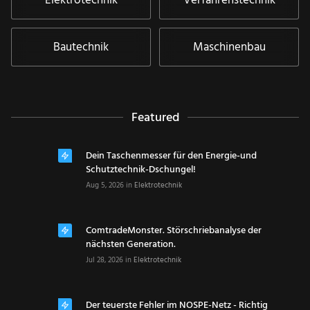
Elektrotechnik
Verfahrenstechnik
Bautechnik
Maschinenbau
Featured
Dein Taschenmesser für den Energie-und
Schutztechnik-Dschungel!
Aug 5, 2026
in
Elektrotechnik
ComtradeMonster. Störschriebanalyse der
nächsten Generation.
Jul 28, 2026
in
Elektrotechnik
Der teuerste Fehler im NOSPE-Netz - Richtig