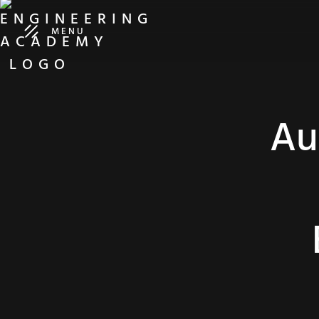
MENU
Au