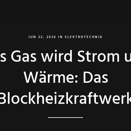
JUN 22, 2026
IN
ELEKTROTECHNIK
s Gas wird Strom 
Wärme: Das
Blockheizkraftwer