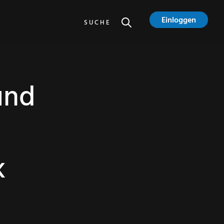
Einloggen
SUCHE
und
k