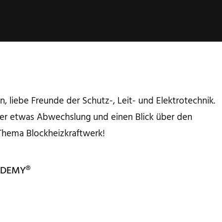
, liebe Freunde der Schutz-, Leit- und Elektrotechnik.
der etwas Abwechslung und einen Blick über den
 Thema Blockheizkraftwerk!
ADEMY®