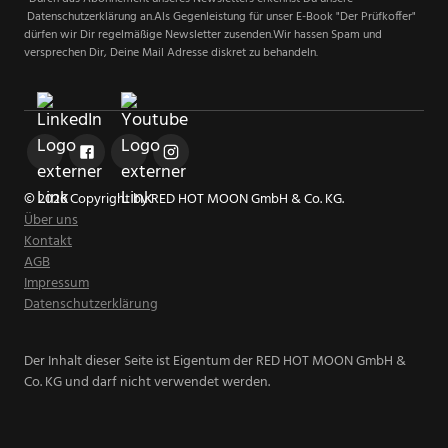
Datenschutzerklärung an.Als Gegenleistung für unser E-Book "Der Prüfkoffer"
dürfen wir Dir regelmäßige Newsletter zusenden.Wir hassen Spam und
versprechen Dir, Deine Mail Adresse diskret zu behandeln.
© 2026 Copyright by RED HOT MOON GmbH & Co. KG.
Über uns
Kontakt
AGB
Impressum
Datenschutzerklärung
Der Inhalt dieser Seite ist Eigentum der RED HOT MOON GmbH &
Co. KG und darf nicht verwendet werden.