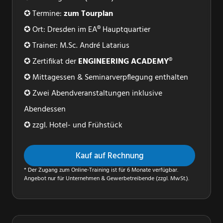
✪ Termine:
zum Tourplan
✪ Ort: Dresden im EA® Hauptquartier
✪ Trainer: M.Sc. André Latarius
✪ Zertifikat der
ENGINEERING
ACADEMY
®
✪ Mittagessen & Seminarverpflegung enthalten
✪ Zwei Abendveranstaltungen inklusive
Abendessen
✪ zzgl. Hotel- und Frühstück
Kauf auf Rechnung
BELIEBT
* Der Zugang zum Online-Training ist für 6 Monate verfügbar.
Angebot nur für Unternehmen & Gewerbetreibende (zzgl. MwSt.).