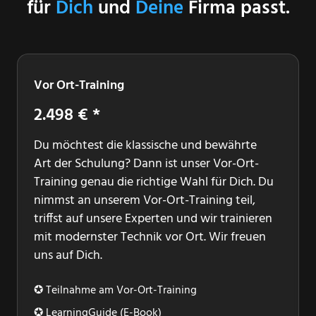
für
Dich
und
Deine
Firma passt.
Vor Ort-Training
2.498 € *
Du möchtest die klassische und bewährte
Art der Schulung? Dann ist unser Vor-Ort-
Training genau die richtige Wahl für Dich. Du
nimmst an unserem Vor-Ort-Training teil,
triffst auf unsere Experten und wir trainieren
mit modernster Technik vor Ort. Wir freuen
uns auf Dich.
✪ Teilnahme am Vor-Ort-Training
✪ LearningGuide (E-Book)