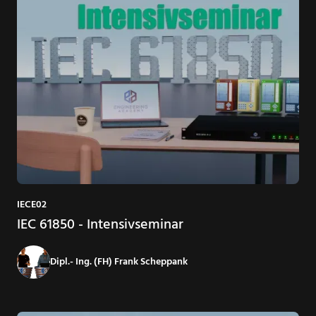
IECE02
IEC 61850 - Intensivseminar
Dipl.- Ing. (FH) Frank Scheppank