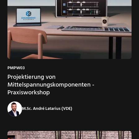
PMPW03
Projektierung von
Mittelspannungskomponenten -
Praxisworkshop
M.Sc. André Latarius (VDE)