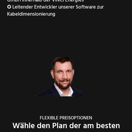
GmbH innerhalb der VINCI Energies
✪ ​Leitender Entwickler unserer Software zur
Kabeldimensionierung
FLEXIBLE PREISOPTIONEN
Wähle den Plan der am besten