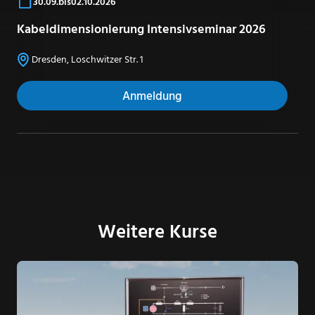
30
.
09
.
bis
02
.
10
.
2026
Kabeldimensionierung Intensivseminar 2026
Dresden, Loschwitzer Str. 1
Anmeldung
Weitere Kurse