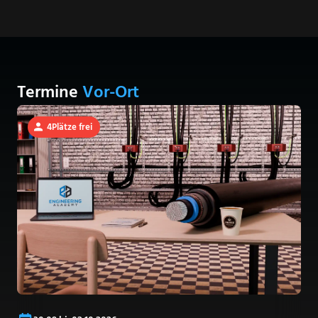
Termine
Vor-Ort
4
Plätze frei