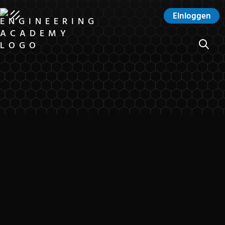
Einloggen
SUCHE