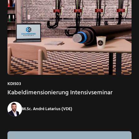
KDIS03
Kabeldimensionierung Intensivseminar
M.Sc. André Latarius (VDE)