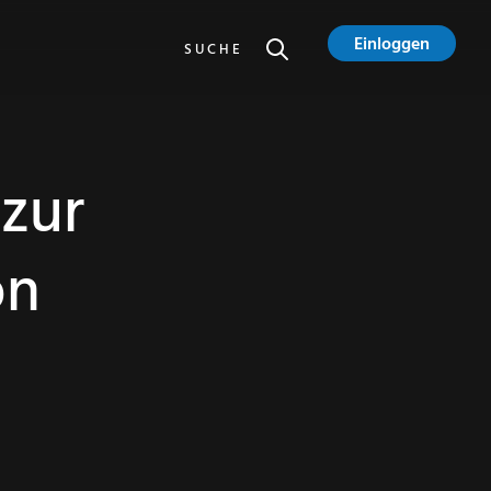
Einloggen
SUCHE
 zur
on