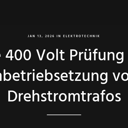
JAN 13, 2026
IN
ELEKTROTECHNIK
 400 Volt Prüfung
nbetriebsetzung v
Drehstromtrafos