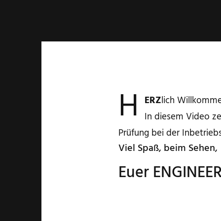
H
ERZ
lich Willkomme
In diesem Video ze
Prüfung bei der Inbetrie
Viel Spaß, beim Sehen,
Euer ENGINEE