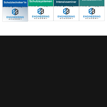
FEATURED