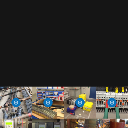
Durch das Abonnement unseres Newsletters erkennst Du unsere
Datenschutzerklärung
an.
Als Gegenleistung für unser E-Book "Der Prüfkoffer" dürfen wir Dir regelmäßige
Newsletter zusenden.
Wir hassen Spam und versprechen Dir, Deine Mail Adresse diskret zu behandeln.