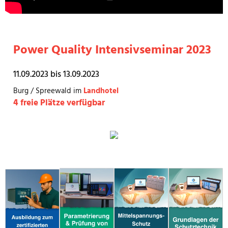
Power Quality Intensivseminar 2023
11.09.2023 bis 13.09.2023
Burg / Spreewald im
Landhotel
4 freie Plätze verfügbar