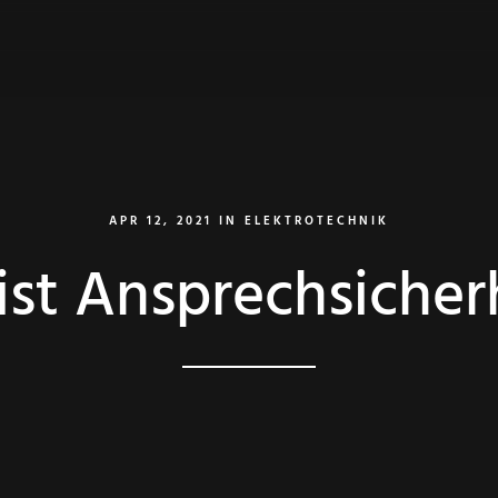
APR 12, 2021
IN
ELEKTROTECHNIK
ist Ansprechsicherh