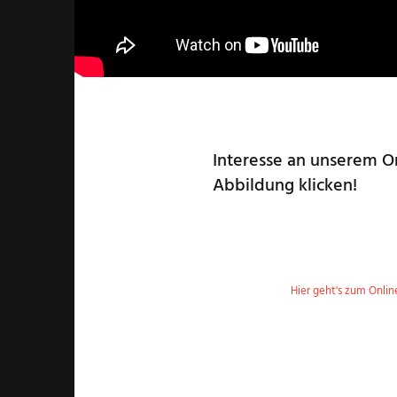
Interesse an unserem On
Abbildung klicken!
Hier geht's zum Onli