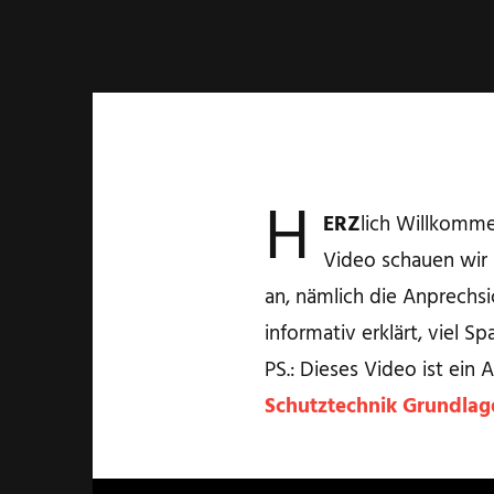
H
ERZ
lich Willkomme
Video schauen wir
an, nämlich die Anprechsi
informativ erklärt, viel S
PS.: Dieses Video ist ein 
Schutztechnik Grundlag