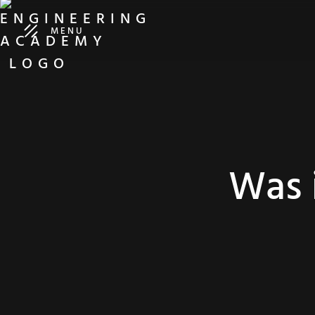
MENU
Was 