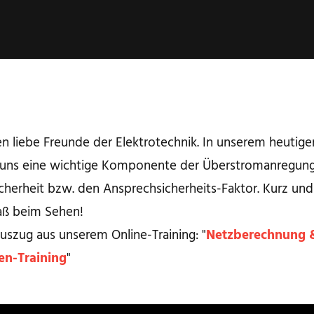
n liebe Freunde der Elektrotechnik. In unserem heutige
 uns eine wichtige Komponente der Überstromanregun
cherheit bzw. den Ansprechsicherheits-Faktor. Kurz und
paß beim Sehen!
Auszug aus unserem Online-Training: "
Netzberechnung 
en-Training
"